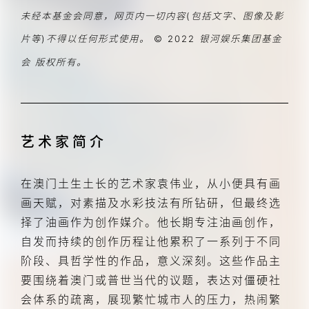
未经本基金会同意，网页内一切内容(包括文字、图像及影
片等)不得以任何形式使用。 © 2022 银河娱乐集团基金
会 版权所有。
艺术家简介
在澳门土生土长的艺术家袁伟业，从小便具有画
画天赋，对素描及水彩技法有所钻研，但最终选
择了油画作为创作媒介。他长期专注油画创作，
自发而持续的创作历程让他累积了一系列于不同
阶段、具哲学性的作品，意义深刻。这些作品主
要围绕着澳门或普世当代的议题，表达对僵硬社
会体系的疏离，展现繁忙城市人的压力，热闹繁