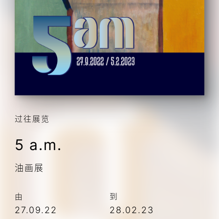
过往展览
5 a.m.
油画展
由
到
27.09.22
28.02.23