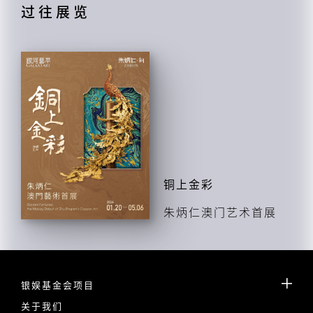
过往展览
铜上金彩
朱炳仁澳门艺术首展
银娱基金会项目
关于我们