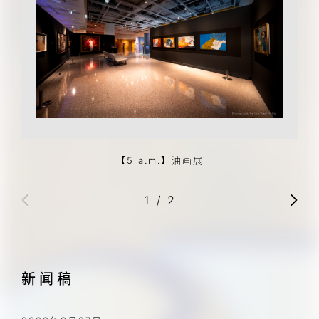
【5 a.m.】油画展
1
/
2
新闻稿