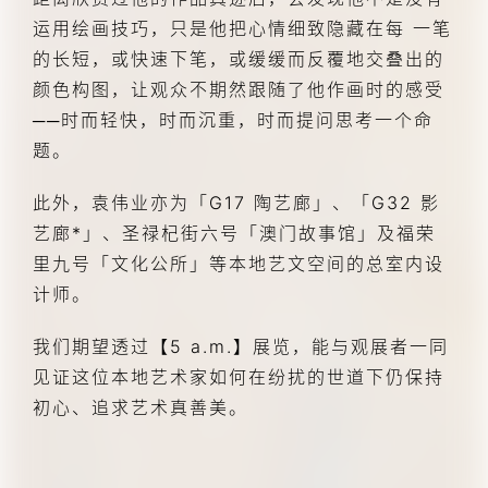
运用绘画技巧，只是他把心情细致隐藏在每 一笔
的长短，或快速下笔，或缓缓而反覆地交叠出的
颜色构图，让观众不期然跟随了他作画时的感受
──时而轻快，时而沉重，时而提问思考一个命
题。
此外，袁伟业亦为「G17 陶艺廊」、「G32 影
艺廊*」、圣禄杞街六号「澳门故事馆」及福荣 
里九号「文化公所」等本地艺文空间的总室内设
计师。
我们期望透过【5 a.m.】展览，能与观展者一同
见证这位本地艺术家如何在纷扰的世道下仍保持
初心、追求艺术真善美。