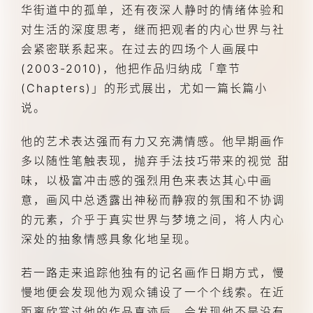
华街道中的孤单，还有夜深人静时的情绪体验和
对生活的深度思考，继而把观者的内心世界与社
会紧密联系起来。在过去的四场个人画展中
(2003-2010)，他把作品归纳成「章节 
(Chapters)」的形式展出，尤如一篇长篇小
说。
他的艺术表达强而有力又充满情感。他早期画作
多以随性笔触表现，抛弃手法技巧带来的视觉 甜
味，以极富冲击感的强烈用色来表达其心中画
意，画风中总透露出神秘而静寂的氛围和不协调
的元素，介乎于真实世界与梦境之间，将人内心
深处的抽象情感具象化地呈现。
若一路走来追踪他独有的记名画作日期方式，慢
慢地便会发现他为观众铺设了一个个线索。在近
距离欣赏过他的作品真迹后，会发现他不是没有