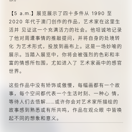
【5 a.m.】展览展示了四十多件从 1990 至 
2020 年代于澳门创作的作品，艺术家在这里生
活并 见证这一个充满活力的社会。他坦诚地记录
了他对周遭事情的推敲提问，并将自身的处境转
化 为艺术形式，投放到画布上。这是一场妙喻的
展示。当踏入展览中，你将会被强烈的色彩和丰
富的情感所包围，尤如进入了 艺术家画中的感官
世界。
这些作品中没有矫饰或傲慢，每幅画都有一个故
事，每个空间都代表一个生活时刻、一种心 情，
等待人们去悟解……或许你会对艺术家所描绘的
故事感到熟悉或有所共鸣，作品在观众眼 中皆唤
起不同的想象和意义。