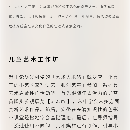
*「G32 影艺廊」为本澳成功将楼宇活化的例子之一。由正式接
管、筹划、设计到装修，设计师用了不 到半年时间，便成功把这座
危楼变成富社会文化价值的住宅式创意空间。
儿童艺术工作坊
想由论尽又可爱的「艺术大笨猪」蜕变成㇐个真
正的小艺术家？快来「银河艺萃」参加㇐系列具
艺术启蒙性的活动吧！首先跟随年青活力的导赏
员脚步参观展览【5 a.m.】，从中学会从多方面
赏析艺术作品。随后，安坐在充满知识性的色彩
小课堂轻松地学会基础理论。最后，在导师指导
下透过使用不同的工具和媒材进行创作，引导小