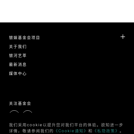
银娱基金会项目
关于我们
银河艺萃
最新消息
媒体中心
关注基金会
我们采用cookie以提升您对我们平台的体验。欲知进一步
详情，敬请参阅我们的
《Cookie通知》
和
《私隐政策》
。