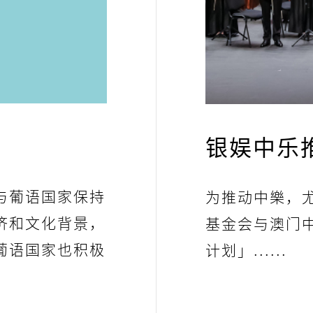
银娱中乐
与葡语国家保持
为推动中樂，
济和文化背景，
基金会与澳门
葡语国家也积极
计划」......