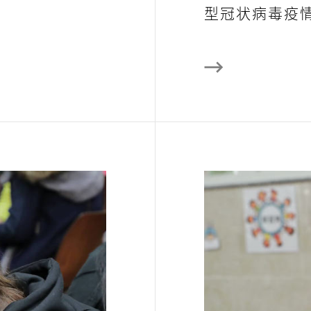
型冠状病毒疫情..