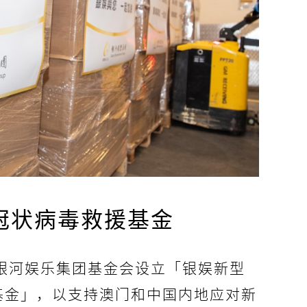
冠状病毒救援基金
，银河娱乐集团基金会设立「银娱新型
基金」，以支持澳门和中国内地应对新