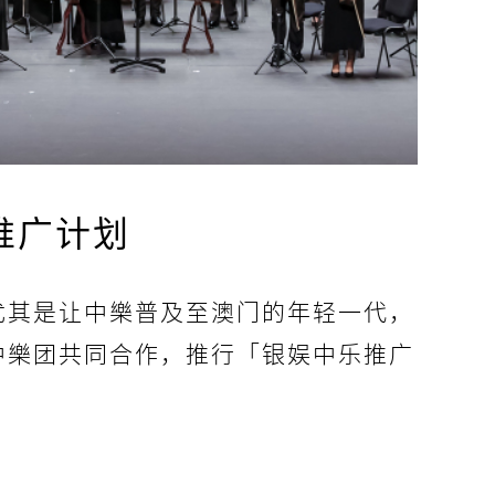
推广计划
尤其是让中樂普及至澳门的年轻一代，
中樂团共同合作，推行「银娱中乐推广