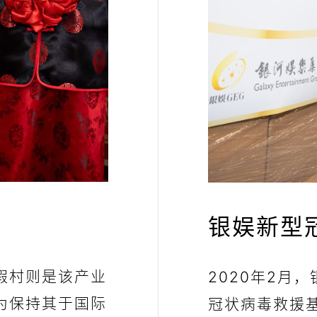
银娱新型
假村则是该产业
2020年2月
为保持其于国际
冠状病毒救援