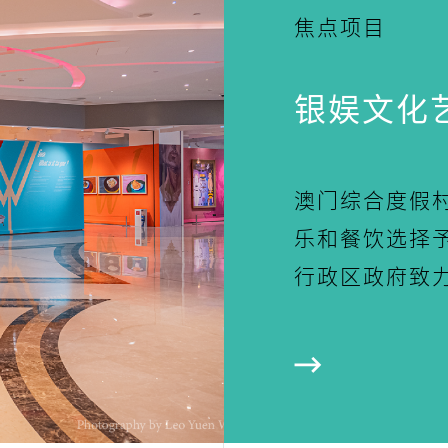
焦点项目
银娱文化
澳门综合度假
乐和餐饮选择
行政区政府致力..