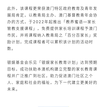
此外，该课程更荣获澳门特区政府教育及青年发
展局肯定，以教青局主办、澳门基督教青年会协
办的方式，于2022年起推出「教养蜜语—家长
管教支援课程」，免费提供家长培训课程予澳门
市民，并将课程纳入教青局之「百分百家长」奖
励计划，完成课程者可以累积该计划的活动时
数。
银娱基金会乐见「银娱家长教育计划」达到预期
目标，成功扶助本澳机构建立完整的家长教育课
程并广泛推广到社区，助力促进澳门社区之个
人、家庭和社会的福祉，为下一代建立更美好的
未来。