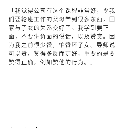
「我觉得公司有这个课程非常好，令我
「
们要轮班工作的父母学到很多东西，回
深
家与子女的关系变好了。我学到要正
因
面，不要讲负面的说话，以及赞赏。因
时
为我之前很少赞，怕赞坏子女。导师说
分
可以赞，赞得多反而更好，重要的是要
的
赞得正确，例如赞他的行为。」
身
的