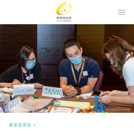
基金会项目
>