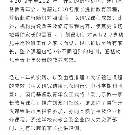
由2019年至2021年，计划的协作机构、澳门基
督教青年会，为超过500名家长提供教育课程，
并借此进行随机对照试验，以研究课程成效；此
外，机构持续改善及修订课程内容，使其更适切
地帮助家长的需要 。计划最初针对育有2-7岁幼
儿并需轮班工作之家长而设，现已扩展至所有家
长，整个课程包括3个不同组别的培训，涵括幼
儿至青少年父母的教养需求。
经过三年的实践、以及由香港理工大学验证课程
的成效（相关研究结果已获同行评审科学期刊刊
登），澳门基督教青年会正式将「爱儿乐教—家
长教育课程」推广到澳门社区。该会除了自行开
设课程供市民报名参加，亦向本澳学校及企业推
介课程，透过学校家教会及企业的人力资源部
门，为有兴趣的家长提供培训。