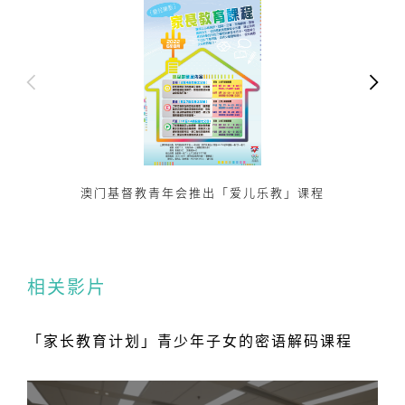
教育
澳门基督教青年会推出「爱儿乐教」课程
由澳门
相关影片
「家长教育计划」青少年子女的密语解码课程