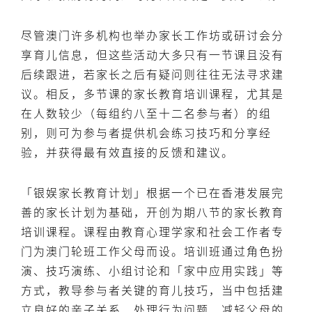
尽管澳门许多机构也举办家长工作坊或研讨会分
享育儿信息，但这些活动大多只有一节课且没有
后续跟进，若家长之后有疑问则往往无法寻求建
议。相反，多节课的家长教育培训课程，尤其是
在人数较少（每组约八至十二名参与者）的组
别，则可为参与者提供机会练习技巧和分享经
验，并获得最有效直接的反馈和建议。
「银娱家长教育计划」根据一个已在香港发展完
善的家长计划为基础，开创为期八节的家长教育
培训课程。课程由教育心理学家和社会工作者专
门为澳门轮班工作父母而设。培训班通过角色扮
演、技巧演练、小组讨论和「家中应用实践」等
方式，教导参与者关键的育儿技巧，当中包括建
立良好的亲子关系、处理行为问题、减轻父母的