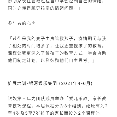
协助家长在管教过程当中学会控制自己的情绪，
同时亦懂得疏导孩童的情绪问题。」
参与者的心声
「过往是我的妻子主责管教孩子，疫情期间与孩
子相处的时间增多了，让我更重视孩子的教育。
课程让我更深入了解孩子的教育方式，学会协助
他们制定计划，以及鼓励他们自主思考。」
扩展培训-银河娱乐集团 (2021年4-6月)
银娱第三年为团队成员举办「爱儿乐教」家长教
育技巧课程，本届课程分为3个组别，继原有为2
至4岁及5至7岁孩子的家长而设的2个课程外，