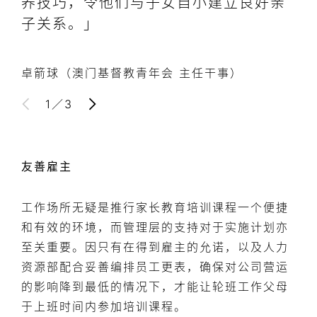
养技巧，令他们与子女自小建立良好亲
子关系。」
卓箭球（澳门基督教青年会 主任干事）
1
／
3
友善雇主
工作场所无疑是推行家长教育培训课程一个便捷
和有效的环境，而管理层的支持对于实施计划亦
至关重要。因只有在得到雇主的允诺，以及人力
资源部配合妥善编排员工更表，确保对公司营运
的影响降到最低的情况下，才能让轮班工作父母
于上班时间内参加培训课程。