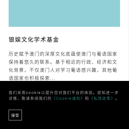
银娱文化学术基金
历史赋予澳门的深厚文化底蕴使澳门与葡语国家
保持着悠久的联系。基于相近的行政、经济和文
化背景，不仅澳门人对学习葡语感兴趣，其他葡
语国家也积极探索...
我们采用cookie以提升您对我们平台的体验。欲知进一步
详情，敬请参阅我们的
《Cookie通知》
和
《私隐政策》
。
接受