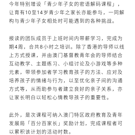
今年特别增设「青少年子女的密语解码课程」，
让育有10至14岁青少年之家长亦能参与，一同解
构与青少年子女相处时可能遇到的各种挑战。
报读的团队成员于上班时间内带薪学习，完成为
期4周，合共8小时之培训。除了香港的导师以线
上方式授课，并由澳门基督教青年会的导师结合
互动教学、主题练习、小组讨论及小游戏等多种
元素，带领参加者学习教育孩子的方法、应对及
培养孩子的情绪与行为，以至优化亲子间的沟通
方式等，从而助参与者建立良好的亲子关系，亦
让家长明白以轻松心情教导孩子的重要性。
此外，是次课程可纳入澳门特区政府教育及青年
发展局「百分百家长」奖励计划，完成课程者可
以累积该计划的活动时数。