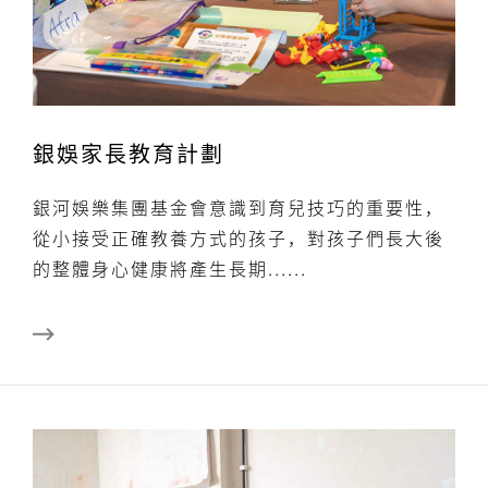
銀娛家長教育計劃
銀河娛樂集團基金會意識到育兒技巧的重要性，
從小接受正確教養方式的孩子，對孩子們長大後
的整體身心健康將產生長期......