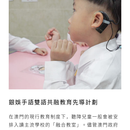
銀娛手語雙語共融教育先導計劃
在澳門的現行教育制度下，聽障兒童一般會被安
排入讀主流學校的「融合教室」。儘管澳門政府