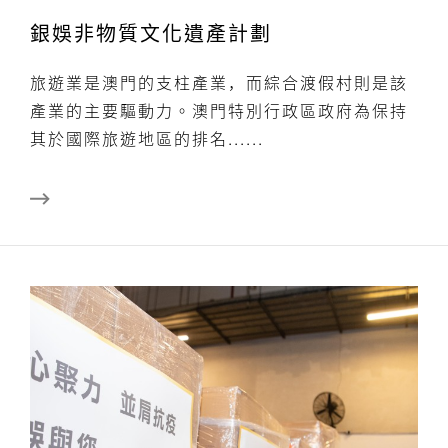
銀娛非物質文化遺產計劃
旅遊業是澳門的支柱產業，而綜合渡假村則是該
產業的主要驅動力。澳門特別行政區政府為保持
其於國際旅遊地區的排名......