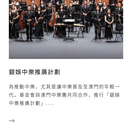
銀娛中樂推廣計劃
為推動中樂，尤其是讓中樂普及至澳門的年輕一
代，基金會與澳門中樂團共同合作，推行「銀娛
中樂推廣計劃」.....