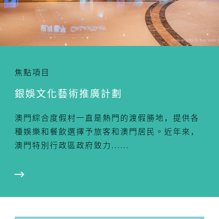
焦點項目
銀娛文化藝術推廣計劃
澳門綜合度假村一直是熱門的渡假勝地，提供各
種娛樂和餐飲選擇予旅客和澳門居民。近年來，
澳門特別行政區政府致力......