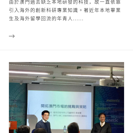
由於澳門過去缺乏本地研發的科技，故一直依靠
引入海外的創新科研專業知識。著近年本地畢業
生及海外留學回流的年青人......