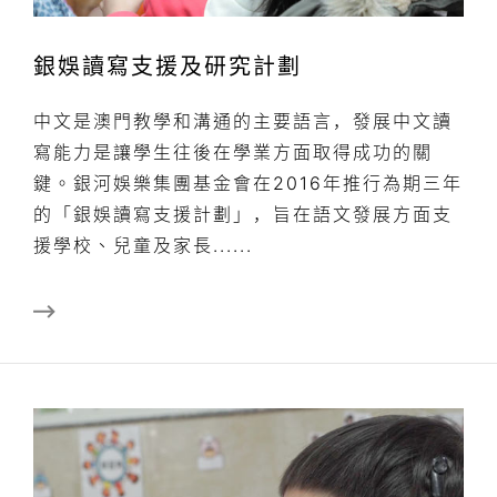
銀娛讀寫支援及研究計劃
中文是澳門教學和溝通的主要語言，發展中文讀
寫能力是讓學生往後在學業方面取得成功的關
鍵。銀河娛樂集團基金會在2016年推行為期三年
的「銀娛讀寫支援計劃」，旨在語文發展方面支
援學校、兒童及家長......