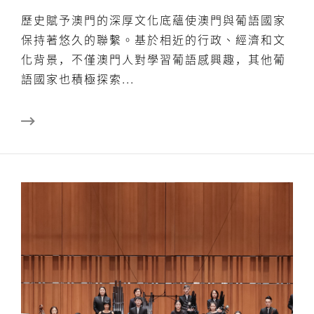
歷史賦予澳門的深厚文化底蘊使澳門與葡語國家
保持著悠久的聯繫。基於相近的行政、經濟和文
化背景，不僅澳門人對學習葡語感興趣，其他葡
語國家也積極探索...