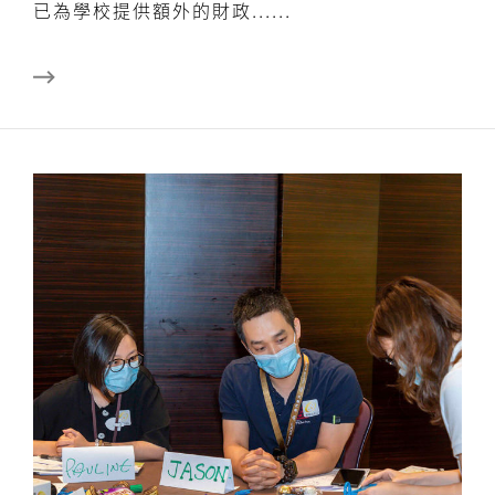
已為學校提供額外的財政......