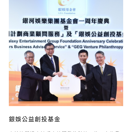
銀娛公益創投基金