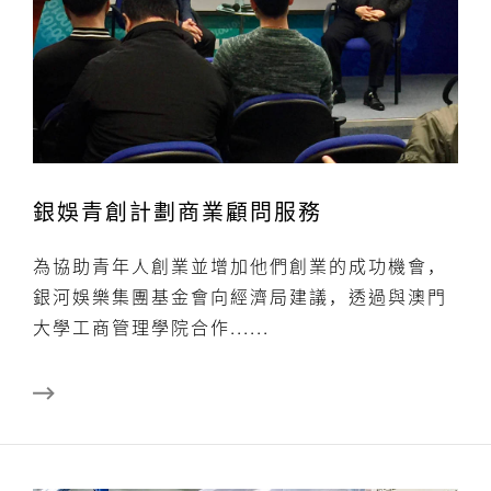
銀娛青創計劃商業顧問服務
為協助青年人創業並增加他們創業的成功機會，
銀河娛樂集團基金會向經濟局建議，透過與澳門
大學工商管理學院合作......