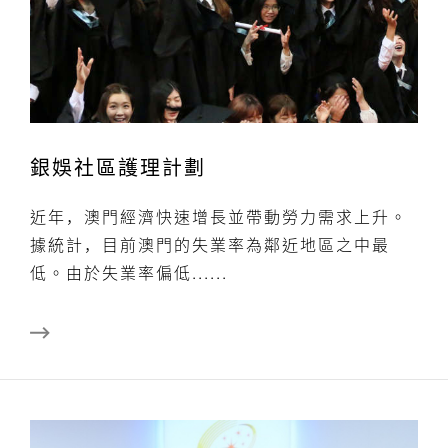
銀娛社區護理計劃
近年，澳門經濟快速增長並帶動勞力需求上升。
據統計，目前澳門的失業率為鄰近地區之中最
低。由於失業率偏低......