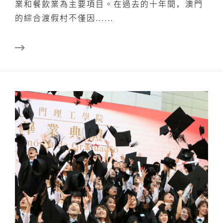
業和餐飲業為主要項目。在過去的十年間，澳門
的綜合渡假村不僅因......