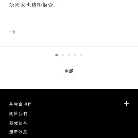
語國家也積極探索...
全部
基金會項目
關於我們
銀河藝萃
最新消息