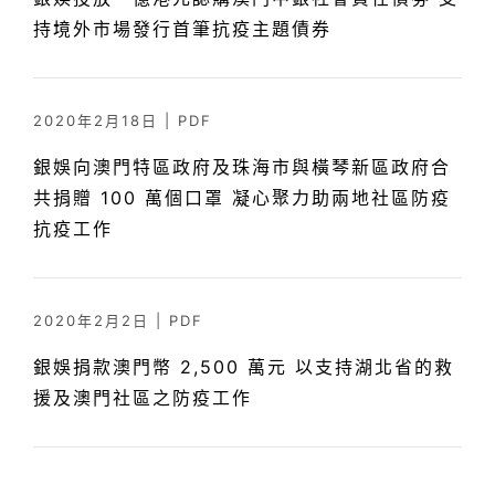
持境外市場發行首筆抗疫主題債券
2020年2月18日
|
PDF
銀娛向澳門特區政府及珠海市與橫琴新區政府合
共捐贈 100 萬個口罩 凝心聚力助兩地社區防疫
抗疫工作
2020年2月2日
|
PDF
銀娛捐款澳門幣 2,500 萬元 以支持湖北省的救
援及澳門社區之防疫工作