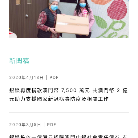
新聞稿
2020年4月13日
|
PDF
銀娛再度捐款澳門幣 7,500 萬元 共澳門幣 2 億
元助力支援國家新冠病毒防疫及相關工作
2020年3月5日
|
PDF
銀娛投放一億港元認購澳門中銀社會責任債劵 支