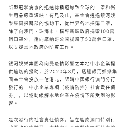
新型冠狀病毒的迅速傳播還導致全球的口罩和衛
生用品嚴重短缺。有見及此，基金會透過銀河娛
樂集團採購部的協助下，從世界各地採購口罩，
除了向澳門、珠海市、橫琴新區政府捐贈100萬
個口罩外，還向摩納哥公國捐贈了50萬個口罩，
以支援當地政府的防疫工作。
銀河娛樂集團為向受疫情影響之本地中小企業提
供適切的援助，於2020年3月，透過銀河娛樂集
團基金會投放一億港元，認購中國銀行澳門分行
發行的「中小企業專項（疫情防控）社會責任債
劵」，以協助緩解本地企業在疫情下所受到的影
響。
是次發行的社會責任債劵，旨在響應澳門特別行