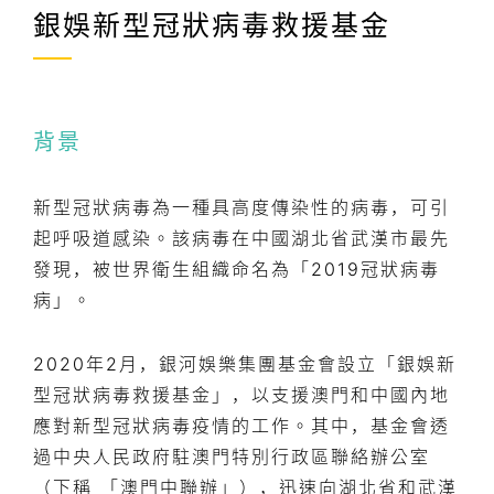
銀娛新型冠狀病毒救援基金
背景
新型冠狀病毒為一種具高度傳染性的病毒，可引
起呼吸道感染。該病毒在中國湖北省武漢市最先
發現，被世界衛生組織命名為「2019冠狀病毒
病」。
2020年2月，銀河娛樂集團基金會設立「銀娛新
型冠狀病毒救援基金」，以支援澳門和中國內地
應對新型冠狀病毒疫情的工作。其中，基金會透
過中央人民政府駐澳門特別行政區聯絡辦公室
（下稱 「澳門中聯辦」），迅速向湖北省和武漢