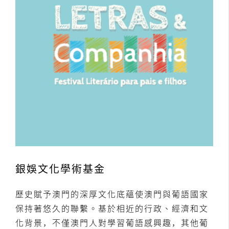
銀娛文化學術基金
歷史賦予澳門的深厚文化底蘊使澳門與葡語國家
保持著悠久的聯繫。基於相近的行政、經濟和文
化背景，不僅澳門人對學習葡語感興趣，其他葡