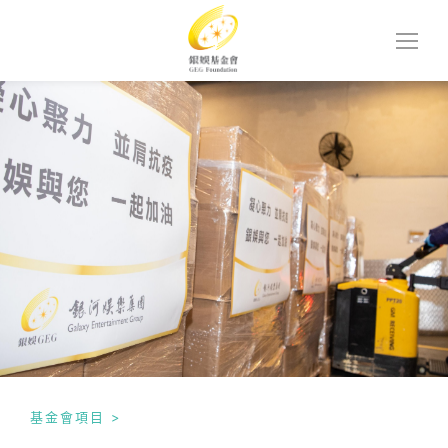
基金會項目
>