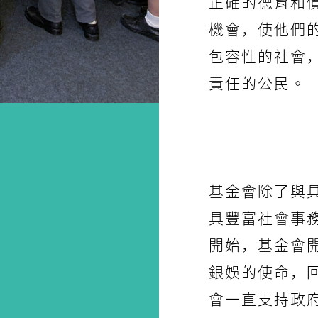
正確的德育和
機會，使他們
包容性的社會
責任的公民。
基金會除了與
具豐富社會事務
開始，基金會
銀娛的使命，
會一直支持政