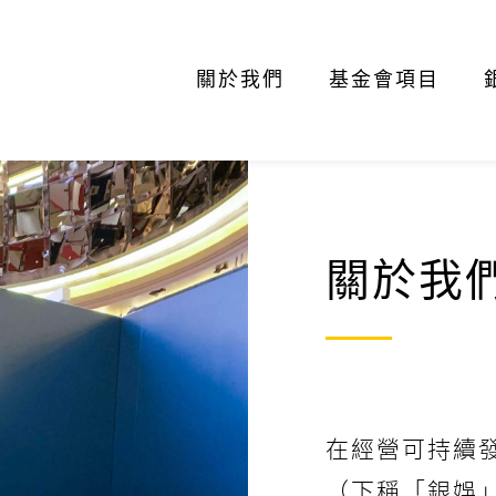
關於我們
基金會項目
關於我
在經營可持續
（下稱「銀娛