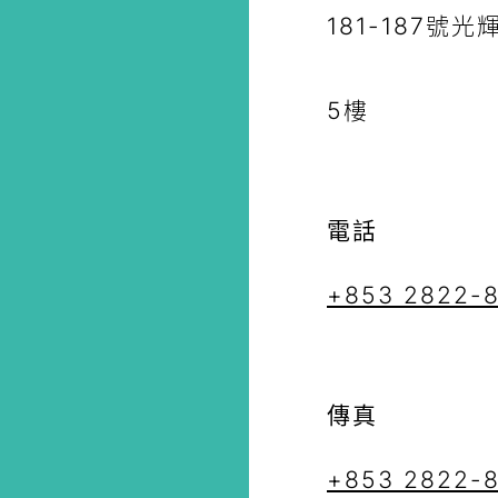
181-187號
5樓
電話
+853 2822-
傳真
+853 2822-