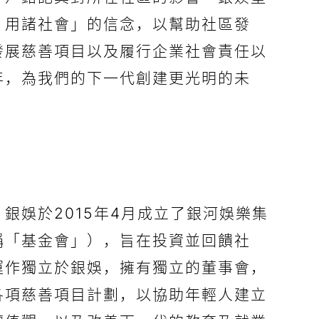
，用諸社會」的信念，以幫助社區發
發展慈善項目以及履行企業社會責任以
年，為我們的下一代創建更光明的未
銀娛於2015年4月成立了銀河娛樂集
稱「基金會」），旨在投資並回饋社
運作獨立於銀娛，擁有獨立的董事會，
各項慈善項目計劃，以協助年輕人建立