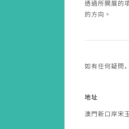
透過所開展的
的方向。
如有任何疑問
地址
澳門新口岸宋