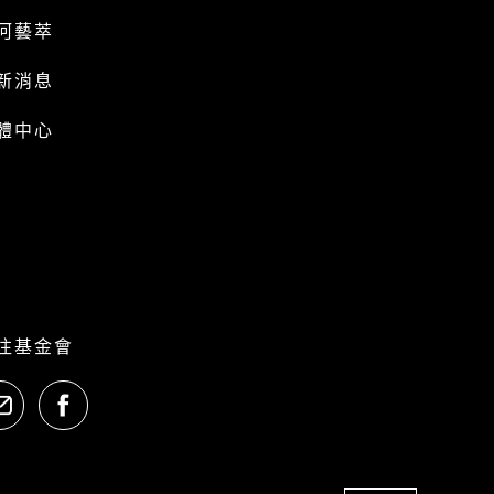
河藝萃
新消息
體中心
注基金會