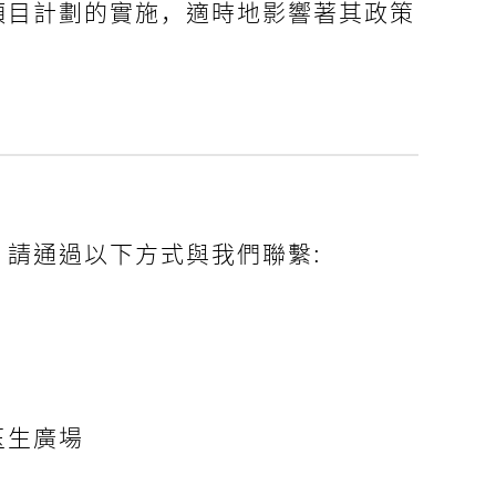
項目計劃的實施，適時地影響著其政策
，請通過以下方式與我們聯繫:
玉生廣場