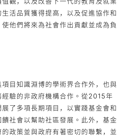
價值觀，以及改善下一代的教育及就業
的生活品質獲得提高，以及促進協作和
，使他們將來為社會作出貢獻並成為負
具項目知識淵博的學術界合作外，也與
經驗的非政府機構合作。從2015年
開展了多項長期項目，以實踐基金會和
回饋社會以幫助社區發展。此外，基金
府的政策並與政府有著密切的聯繫，並