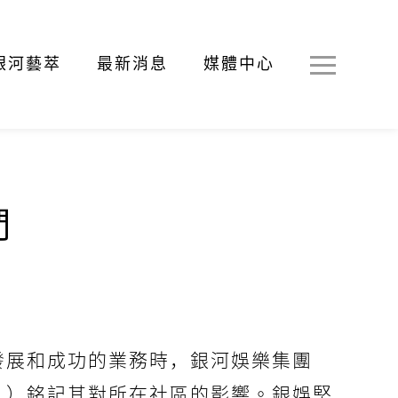
銀河藝萃
最新消息
媒體中心
們
發展和成功的業務時，銀河娛樂集團
」）銘記其對所在社區的影響。銀娛堅