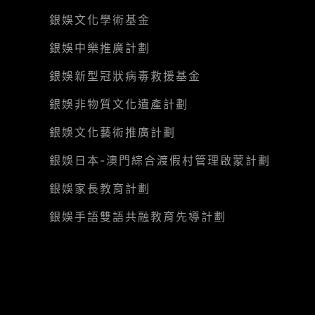
銀娛文化學術基金
銀娛中樂推廣計劃
銀娛新型冠狀病毒救援基金
銀娛非物質文化遺產計劃
銀娛文化藝術推廣計劃
銀娛日本-澳門綜合渡假村管理啟蒙計劃
銀娛家長教育計劃
銀娛手語雙語共融教育先導計劃