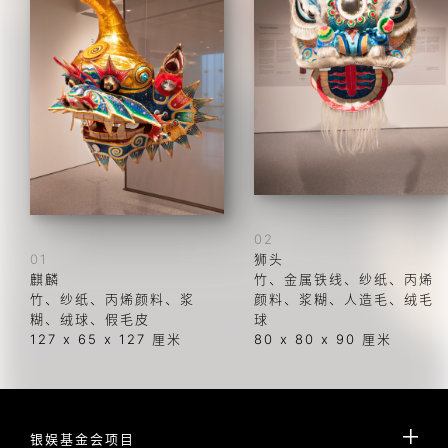
02
01
狮头
麒麟
竹、金属铁线、纱纸、丙烯
竹、纱纸、丙烯颜料、浆
颜料、浆糊、人造毛、绒毛
糊、绒球、假毛皮 
球
127 x 65 x 127 厘米 
80 x 80 x 90 厘米
银娱基金会项目