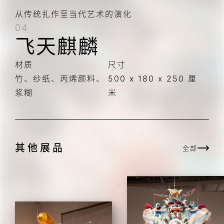
从传统扎作至当代艺术的演化
04
飞天麒麟
材质
尺寸
竹、纱纸、丙烯颜料、
500 x 180 x 250 厘
浆糊
米
其他展品
全部