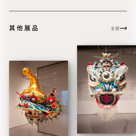
其他展品
全部