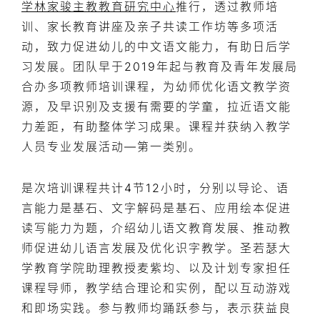
学林家骏主教教育研究中心
推行，透过教师培
训、家长教育讲座及亲子共读工作坊等多项活
动，致力促进幼儿的中文语文能力，有助日后学
习发展。团队早于2019年起与教育及青年发展局
合办多项教师培训课程，为幼师优化语文教学资
源，及早识别及支援有需要的学童，拉近语文能
力差距，有助整体学习成果。课程并获纳入教学
人员专业发展活动—第一类别。
是次培训课程共计4节12小时，分别以导论、语
言能力是基石、文字解码是基石、应用绘本促进
读写能力为题，介绍幼儿语文教育发展、推动教
师促进幼儿语言发展及优化识字教学。圣若瑟大
学教育学院助理教授麦紫均、以及计划专家担任
课程导师，教学结合理论和实例，配以互动游戏
和即场实践。参与教师均踊跃参与，表示获益良